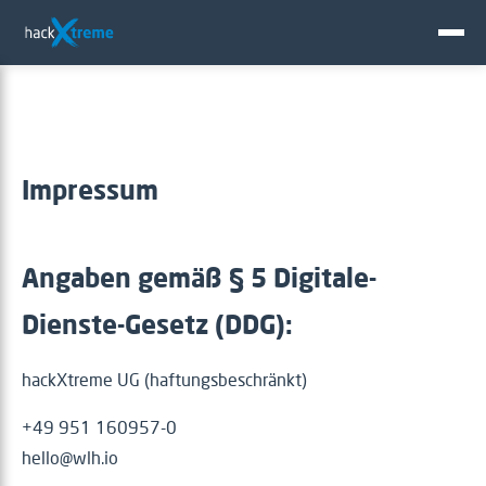
Impressum
Angaben gemäß § 5 Digitale-
Dienste-Gesetz (DDG):
hackXtreme UG (haftungsbeschränkt)
+49 951 160957-0
hello@wlh.io